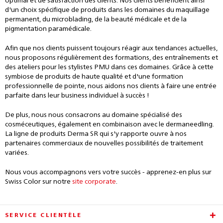
optimal et de satisfaction des clients. Nos clients bénéficient ainsi
d'un choix spécifique de produits dans les domaines du maquillage
permanent, du microblading, de la beauté médicale et de la
pigmentation paramédicale.
Afin que nos clients puissent toujours réagir aux tendances actuelles,
nous proposons régulièrement des formations, des entraînements et
des ateliers pour les stylistes PMU dans ces domaines. Grâce à cette
symbiose de produits de haute qualité et d'une formation
professionnelle de pointe, nous aidons nos clients à faire une entrée
parfaite dans leur business individuel à succès !
De plus, nous nous consacrons au domaine spécialisé des
cosméceutiques, également en combinaison avec le dermaneedling.
La ligne de produits Derma SR qui s'y rapporte ouvre à nos
partenaires commerciaux de nouvelles possibilités de traitement
variées.
Nous vous accompagnons vers votre succès - apprenez-en plus sur
Swiss Color sur notre
site corporate
.
SERVICE CLIENTÈLE