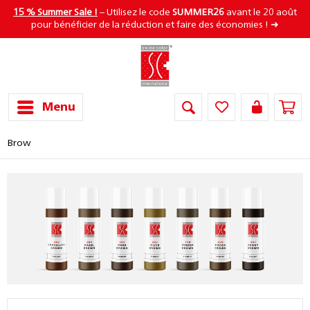
15 % Summer Sale !
– Utilisez le code
SUMMER26
avant le 20 août
pour bénéficier de la réduction et faire des économies ! ➜
Menu
Brow