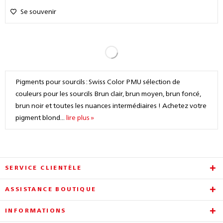
Se souvenir
Pigments pour sourcils : Swiss Color PMU sélection de
couleurs pour les sourcils Brun clair, brun moyen, brun foncé,
brun noir et toutes les nuances intermédiaires ! Achetez votre
pigment blond...
lire plus »
SERVICE CLIENTÈLE
ASSISTANCE BOUTIQUE
INFORMATIONS