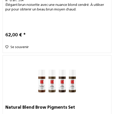
N° d'art : 204
Élégant brun noisette avec une nuance blond cendré. À utiliser
pur pour obtenir un beau brun moyen chaud.
62,00 € *
Se souvenir
Natural Blend Brow Pigments Set