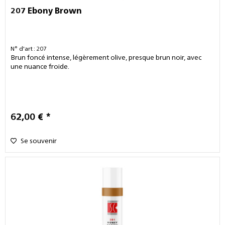
207 Ebony Brown
N° d'art : 207
Brun foncé intense, légèrement olive, presque brun noir, avec
une nuance froide.
62,00 € *
Se souvenir