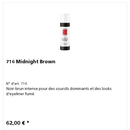
716 Midnight Brown
N° d'art : 716
Noir-brun intense pour des sourcils dominants et des looks
d'eyeliner fumé.
62,00 € *