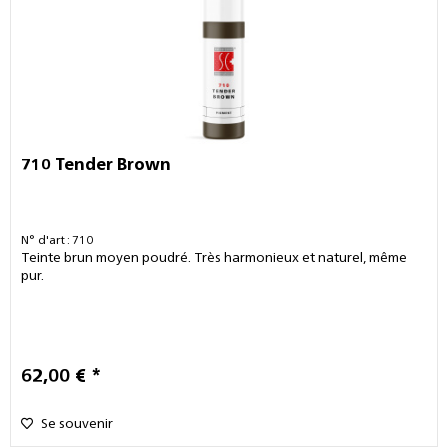
710 Tender Brown
N° d'art : 710
Teinte brun moyen poudré. Très harmonieux et naturel, même
pur.
62,00 € *
Se souvenir