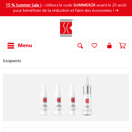
15 % Summer Sale !
– Utilisez le code
SUMMER26
avant le 20 août
pour bénéficier de la réduction et faire des économies ! ➜
Menu
Excipients