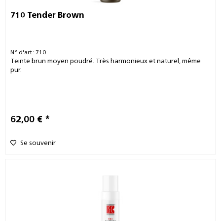
710 Tender Brown
N° d'art : 710
Teinte brun moyen poudré. Très harmonieux et naturel, même
pur.
62,00 € *
Se souvenir