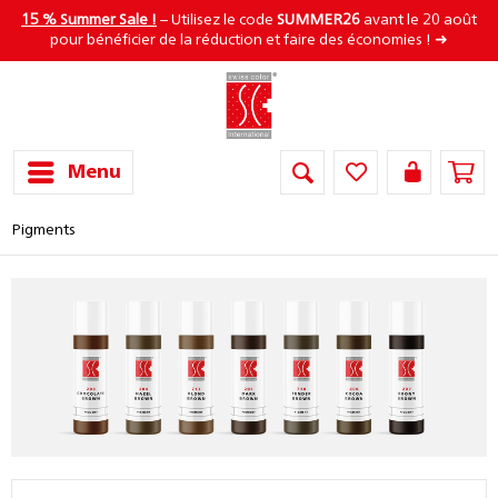
15 % Summer Sale !
– Utilisez le code
SUMMER26
avant le 20 août
pour bénéficier de la réduction et faire des économies ! ➜
Menu
Pigments