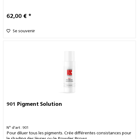
62,00 € *
Se souvenir
901 Pigment Solution
N° d'art : 901
Pour diluer tous les pigments. Crée différentes consistances pour
le shading des lèvres ou le Powder Brows.