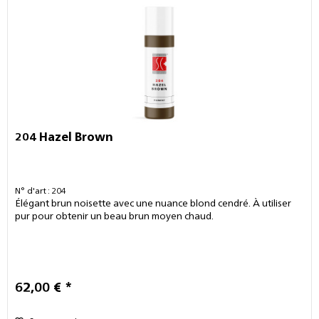
204 Hazel Brown
N° d'art : 204
Élégant brun noisette avec une nuance blond cendré. À utiliser
pur pour obtenir un beau brun moyen chaud.
62,00 € *