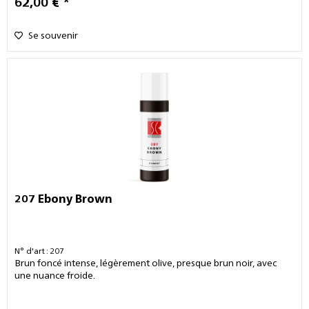
62,00 € *
Se souvenir
207 Ebony Brown
N° d'art : 207
Brun foncé intense, légèrement olive, presque brun noir, avec
une nuance froide.