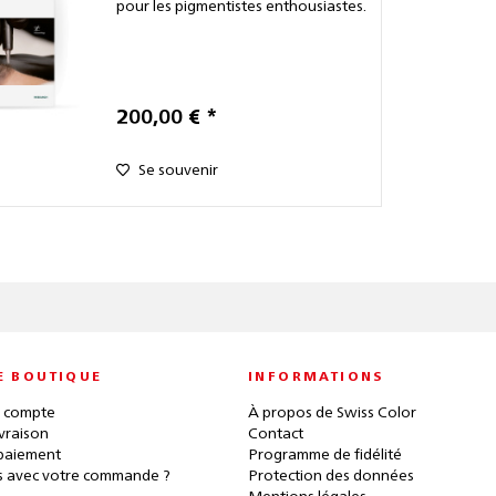
pour les pigmentistes enthousiastes.
200,00 € *
Se souvenir
E BOUTIQUE
INFORMATIONS
 compte
À propos de Swiss Color
ivraison
Contact
paiement
Programme de fidélité
 avec votre commande ?
Protection des données