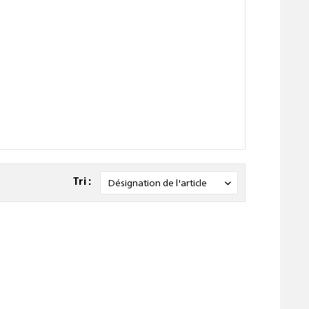
Tri :