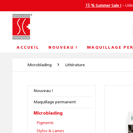
15 % Summer Sale !
– Util
ACCUEIL
NOUVEAU !
MAQUILLAGE PE
Microblading
Littérature
Nouveau !
Maquillage permanent
Microblading
Pigments
Stylos & Lames