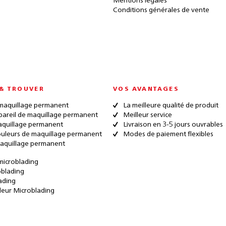
Mentions légales
Conditions générales de vente
& TROUVER
VOS AVANTAGES
maquillage permanent
La meilleure qualité de produit
pareil de maquillage permanent
Meilleur service
quillage permanent
Livraison en 3-5 jours ouvrables
ouleurs de maquillage permanent
Modes de paiement flexibles
aquillage permanent
microblading
oblading
ading
leur Microblading