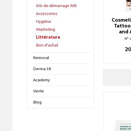
Kits de démarrage MB
Accessoires
Cosmeti
Hygiène
Tattoo
Marketing
and 
Littérature
N° 
Bon d'achat
20
Removal
Derma SR
Academy
Vente
Blog