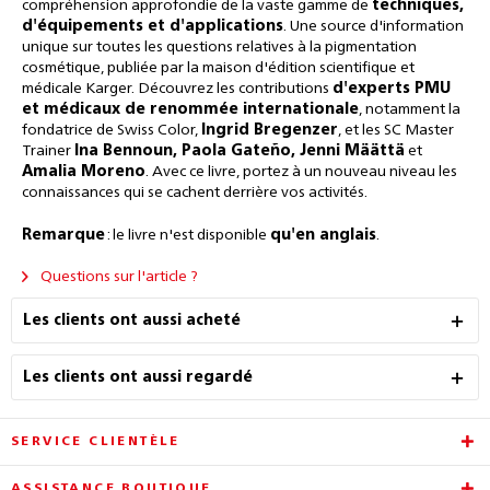
compréhension approfondie de la vaste gamme de
techniques,
d'équipements et d'applications
. Une source d'information
unique sur toutes les questions relatives à la pigmentation
cosmétique, publiée par la maison d'édition scientifique et
médicale Karger. Découvrez les contributions
d'experts PMU
et médicaux de renommée internationale
, notamment la
fondatrice de Swiss Color,
Ingrid Bregenzer
, et les SC Master
Trainer
Ina Bennoun, Paola Gateño, Jenni Määttä
et
Amalia Moreno
. Avec ce livre, portez à un nouveau niveau les
connaissances qui se cachent derrière vos activités.
Remarque
: le livre n'est disponible
qu'en anglais
.
Questions sur l'article ?
Les clients ont aussi acheté
Les clients ont aussi regardé
SERVICE CLIENTÈLE
ASSISTANCE BOUTIQUE