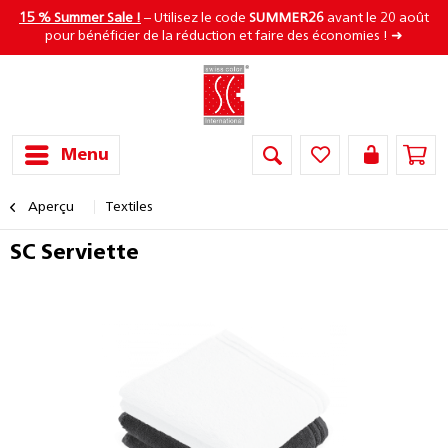
15 % Summer Sale !
– Utilisez le code
SUMMER26
avant le 20 août
pour bénéficier de la réduction et faire des économies ! ➜
Menu
Aperçu
Textiles
SC Serviette