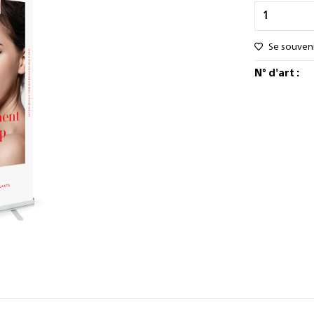
Se souven
N° d'art :