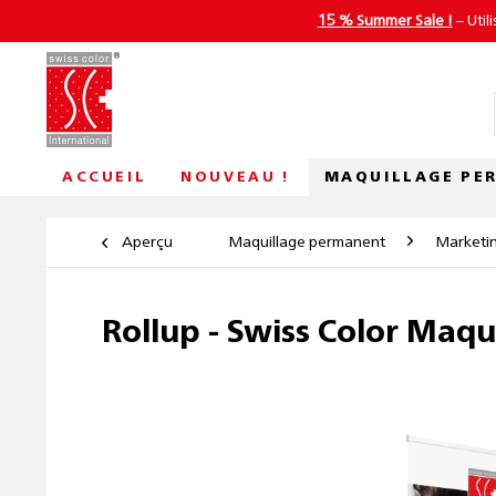
15 % Summer Sale !
– Util
MAQUILLAGE PE
ACCUEIL
NOUVEAU !
Aperçu
Maquillage permanent
Marketi
Rollup - Swiss Color Maq