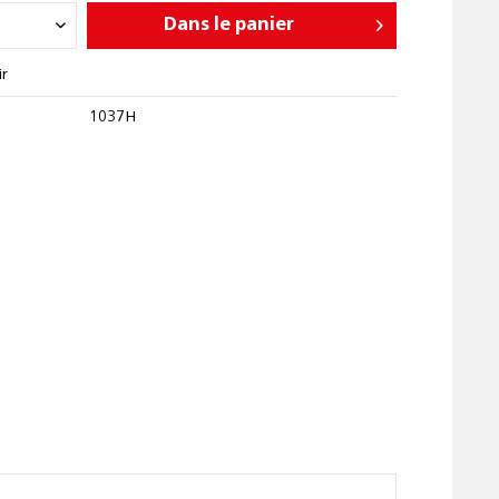
Dans le panier
ir
1037H