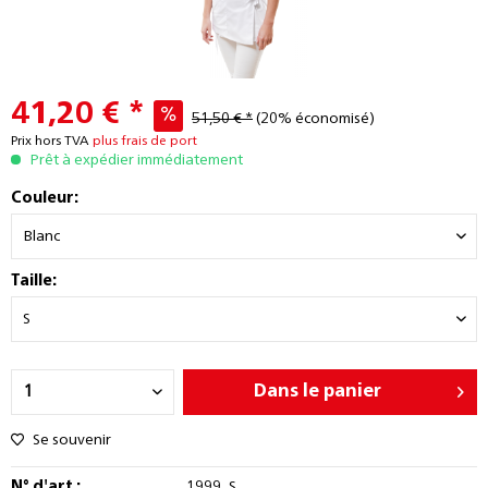
41,20 € *
51,50 € *
(20% économisé)
Prix hors TVA
plus frais de port
Prêt à expédier immédiatement
Couleur:
Taille:
Dans le panier
Se souvenir
N° d'art :
1999_S