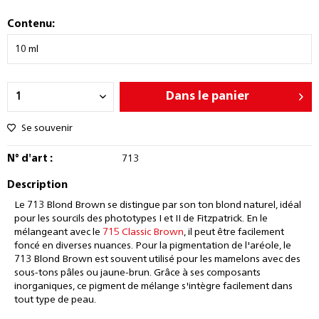
Contenu:
Dans le panier
Se souvenir
N° d'art :
713
Description
Le 713 Blond Brown se distingue par son ton blond naturel, idéal
pour les sourcils des phototypes I et II de Fitzpatrick. En le
mélangeant avec le
715 Classic Brown
, il peut être facilement
foncé en diverses nuances. Pour la pigmentation de l'aréole, le
713 Blond Brown est souvent utilisé pour les mamelons avec des
sous-tons pâles ou jaune-brun. Grâce à ses composants
inorganiques, ce pigment de mélange s'intègre facilement dans
tout type de peau.