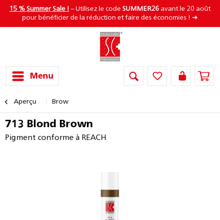
15 % Summer Sale !
– Utilisez le code
SUMMER26
avant le 20 août
pour bénéficier de la réduction et faire des économies ! ➜
Menu
Aperçu
Brow
713 Blond Brown
Pigment conforme à REACH