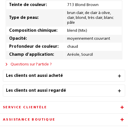
Teinte de couleur:
713 Blond Brown
brun clair, de clair à olive,
Type de peau:
clair, blond, très clair, blanc
pâle
Composition chimique:
blend (Mix)
Opacité:
moyennement couvrant
Profondeur de couleur:
chaud
Champ d'application:
Aréole, Sourcil
Questions sur l'article ?
Les clients ont aussi acheté
Les clients ont aussi regardé
SERVICE CLIENTÈLE
ASSISTANCE BOUTIQUE