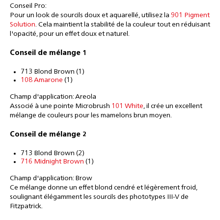
Conseil Pro:
Pour un look de sourcils doux et aquarellé, utilisez la
901 Pigment
Solution
. Cela maintient la stabilité de la couleur tout en réduisant
l'opacité, pour un effet doux et naturel.
Conseil de mélange 1
713 Blond Brown (1)
108 Amarone
(1)
Champ d'application: Areola
Associé à une pointe Microbrush
101 White
, il crée un excellent
mélange de couleurs pour les mamelons brun moyen.
Conseil de mélange 2
713 Blond Brown (2)
716 Midnight Brown
(1)
Champ d'application: Brow
Ce mélange donne un effet blond cendré et légèrement froid,
soulignant élégamment les sourcils des phototypes III-V de
Fitzpatrick.