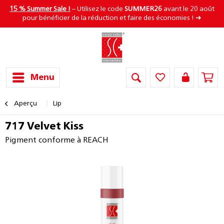
15 % Summer Sale !
– Utilisez le code
SUMMER26
avant le 20 août
pour bénéficier de la réduction et faire des économies ! ➜
Menu
Aperçu
Lip
717 Velvet Kiss
Pigment conforme à REACH