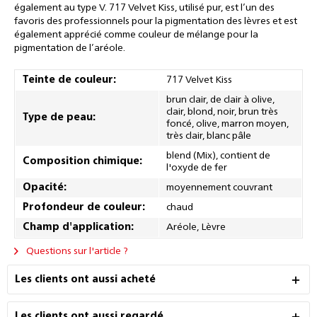
également au type V. 717 Velvet Kiss, utilisé pur, est l’un des
favoris des professionnels pour la pigmentation des lèvres et est
également apprécié comme couleur de mélange pour la
pigmentation de l’aréole.
Teinte de couleur:
717 Velvet Kiss
brun clair, de clair à olive,
clair, blond, noir, brun très
Type de peau:
foncé, olive, marron moyen,
très clair, blanc pâle
blend (Mix), contient de
Composition chimique:
l'oxyde de fer
Opacité:
moyennement couvrant
Profondeur de couleur:
chaud
Champ d'application:
Aréole, Lèvre
Questions sur l'article ?
Les clients ont aussi acheté
Les clients ont aussi regardé