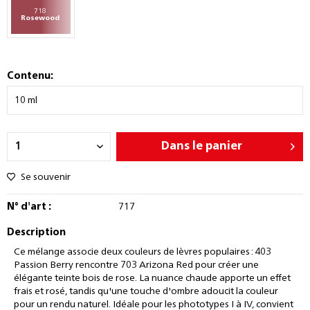
718
Rosewood
Contenu:
Dans le panier
Se souvenir
N° d'art :
717
Description
Ce mélange associe deux couleurs de lèvres populaires : 403
Passion Berry rencontre 703 Arizona Red pour créer une
élégante teinte bois de rose. La nuance chaude apporte un effet
frais et rosé, tandis qu'une touche d'ombre adoucit la couleur
pour un rendu naturel. Idéale pour les phototypes I à IV, convient