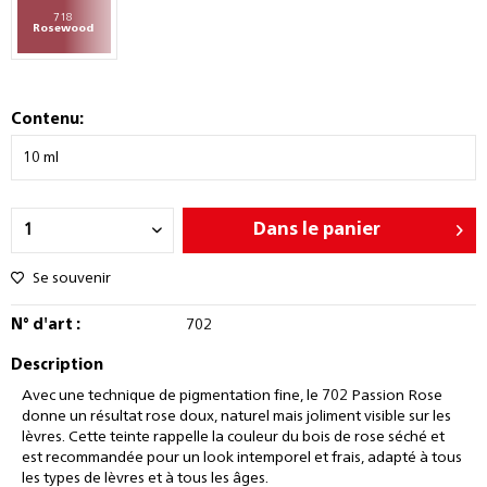
718
Rosewood
Contenu:
Dans le panier
Se souvenir
N° d'art :
702
Description
Avec une technique de pigmentation fine, le 702 Passion Rose
donne un résultat rose doux, naturel mais joliment visible sur les
lèvres. Cette teinte rappelle la couleur du bois de rose séché et
est recommandée pour un look intemporel et frais, adapté à tous
les types de lèvres et à tous les âges.