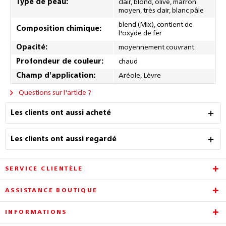
Type de peau:
clair, blond, olive, marron
moyen, très clair, blanc pâle
blend (Mix), contient de
Composition chimique:
l'oxyde de fer
Opacité:
moyennement couvrant
Profondeur de couleur:
chaud
Champ d'application:
Aréole, Lèvre
Questions sur l'article ?
Les clients ont aussi acheté
Les clients ont aussi regardé
SERVICE CLIENTÈLE
ASSISTANCE BOUTIQUE
INFORMATIONS