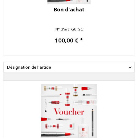
Bon d'achat
N° d'art : GU_SC
100,00 € *