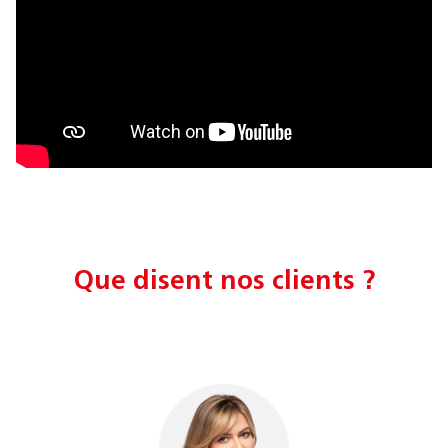
Que disent nos clients ?