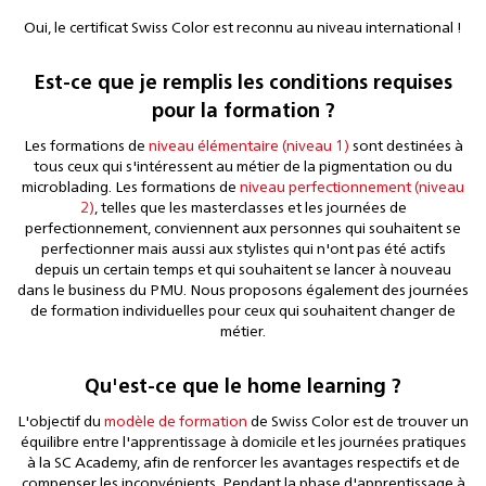
Oui, le certificat Swiss Color est reconnu au niveau international !
Est-ce que je remplis les conditions requises
pour la formation ?
Les formations de
niveau élémentaire (niveau 1)
sont destinées à
tous ceux qui s'intéressent au métier de la pigmentation ou du
microblading. Les formations de
niveau perfectionnement (niveau
2)
, telles que les masterclasses et les journées de
perfectionnement, conviennent aux personnes qui souhaitent se
perfectionner mais aussi aux stylistes qui n'ont pas été actifs
depuis un certain temps et qui souhaitent se lancer à nouveau
dans le business du PMU. Nous proposons également des journées
de formation individuelles pour ceux qui souhaitent changer de
métier.
Qu'est-ce que le home learning ?
L'objectif du
modèle de formation
de Swiss Color est de trouver un
équilibre entre l'apprentissage à domicile et les journées pratiques
à la SC Academy, afin de renforcer les avantages respectifs et de
compenser les inconvénients. Pendant la phase d'apprentissage à