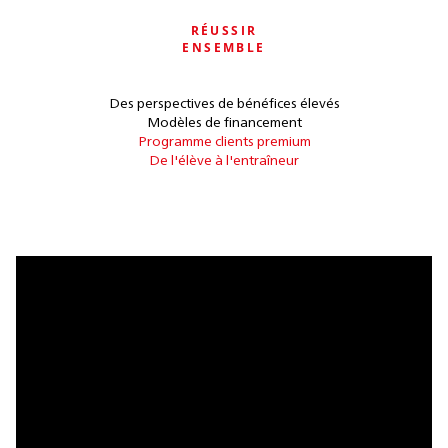
RÉUSSIR
ENSEMBLE
Des perspectives de bénéfices élevés
Modèles de financement
Programme clients premium
De l'élève à l'entraîneur