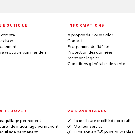
E BOUTIQUE
INFORMATIONS
 compte
À propos de Swiss Color
ivraison
Contact
paiement
Programme de fidélité
 avec votre commande ?
Protection des données
Mentions légales
Conditions générales de vente
& TROUVER
VOS AVANTAGES
maquillage permanent
La meilleure qualité de produit
pareil de maquillage permanent
Meilleur service
quillage permanent
Livraison en 3-5 jours ouvrables