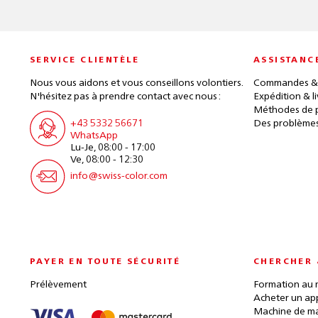
SERVICE CLIENTÈLE
ASSISTANC
Nous vous aidons et vous conseillons volontiers.
Commandes &
N'hésitez pas à prendre contact avec nous :
Expédition & l
Méthodes de 
+43 5332 56671
Des problèmes
WhatsApp
Lu-Je, 08:00 - 17:00
Ve, 08:00 - 12:30
info@swiss-color.com
PAYER EN TOUTE SÉCURITÉ
CHERCHER 
Prélèvement
Formation au 
Acheter un ap
Machine de ma