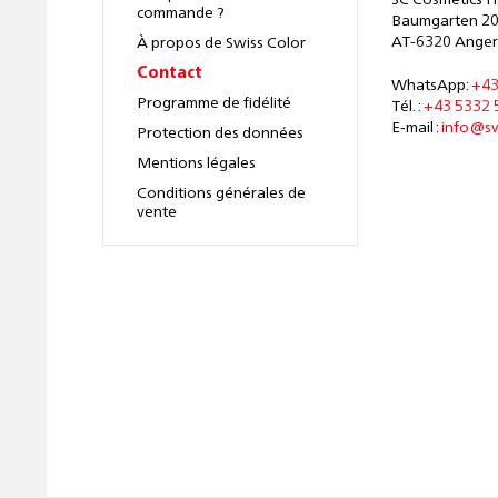
SC Cosmetics 
commande ?
Baumgarten 2
AT-6320 Anger
À propos de Swiss Color
Contact
WhatsApp:
+43
Programme de fidélité
Tél. :
+43 5332 
E-mail :
info@sw
Protection des données
Mentions légales
Conditions générales de
vente