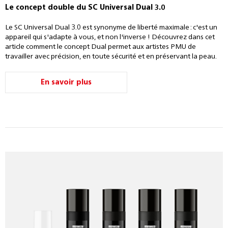
Le concept double du SC Universal Dual 3.0
Le SC Universal Dual 3.0 est synonyme de liberté maximale : c'est un
appareil qui s'adapte à vous, et non l'inverse ! Découvrez dans cet
article comment le concept Dual permet aux artistes PMU de
travailler avec précision, en toute sécurité et en préservant la peau.
En savoir plus