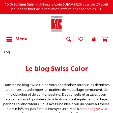
15 % Summer Sale !
– Utilisez le code
SUMMER26
avant le 20 août
pour bénéficier de la réduction et faire des économies ! ➜
Menu
Blog
Le blog Swiss Color
Dans notre blog Swiss Color, vous apprendrez tout sur les dernières
tendances et techniques en matière de maquillage permanent, de
microblading et de dermaneedling. Des conseils et astuces pour
faciliter le travail quotidien dans le studio sont également partagés
par nos collaborateurs. Vous avez une idée pour un nouveau thème
- alors n'hésitez pas à nous envoyer un e-mail à
marketing@swiss-