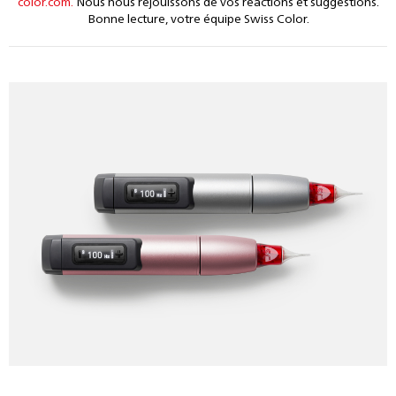
color.com.
Nous nous réjouissons de vos réactions et suggestions.
Bonne lecture, votre équipe Swiss Color.