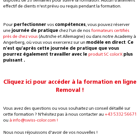
disposez de 20 semaines pour suivre la formation. Aucun traitement
effectif de clients n'est prévu ou requis pendant la formation.
Pour
perfectionner
vos
compétences
, vous pouvez réserver
une
journée de pratique
chez l'un de nos
formateurs certifiés
près de chez vous
(Autriche et Allemagne) ou dans notre Academy à
Angerberg, où vous vous exercerez sur un
modèle en direct
.
Ce
n'est qu'après cette journée de pratique que vous
pourrez également
travailler
avec le
produit SC colorX
plus
puissant
.
Cliquez ici pour accéder à la formation en ligne
Removal !
Vous avez des questions ou vous souhaitez un conseil détaillé sur
cette formation ? N'hésitez pas à nous contacter au
+43 5332 56671
ou
à info@swiss-color.com !
Nous nous réjouissons d'avoir de vos nouvelles !