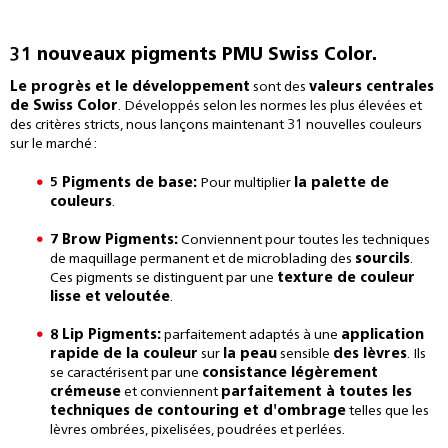
31 nouveaux pigments PMU Swiss Color.
Le progrès et le développement
sont des
valeurs centrales
de Swiss Color
. Développés selon les normes les plus élevées et
des critères stricts, nous lançons maintenant 31 nouvelles couleurs
sur le marché :
5
Pigments de base
:
Pour multiplier
la palette de
couleurs
.
7
Brow Pigments
:
Conviennent pour toutes les techniques
de maquillage permanent et de microblading des
sourcils
.
Ces pigments se distinguent par une
texture de couleur
lisse et veloutée
.
8
Lip Pigments
:
parfaitement adaptés à une
application
rapide de la couleur
sur
la peau
sensible
des lèvres
. Ils
se caractérisent par une
consistance légèrement
crémeuse
et conviennent
parfaitement à toutes les
techniques de contouring et d'ombrage
telles que les
lèvres ombrées, pixelisées, poudrées et perlées.