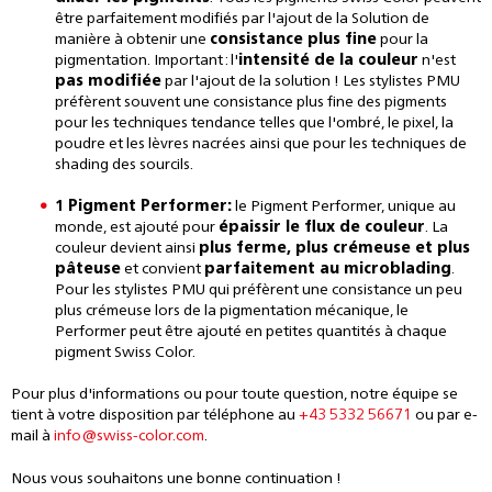
être parfaitement modifiés par l'ajout de la Solution de
manière à obtenir une
consistance plus fine
pour la
pigmentation. Important : l'
intensité de la couleur
n'est
pas modifiée
par l'ajout de la solution ! Les stylistes PMU
préfèrent souvent une consistance plus fine des pigments
pour les techniques tendance telles que l'ombré, le pixel, la
poudre et les lèvres nacrées ainsi que pour les techniques de
shading des sourcils.
1
Pigment Performer
:
le Pigment Performer, unique au
monde, est ajouté pour
épaissir le flux de couleur
. La
couleur devient ainsi
plus ferme, plus crémeuse et plus
pâteuse
et convient
parfaitement au microblading
.
Pour les stylistes PMU qui préfèrent une consistance un peu
plus crémeuse lors de la pigmentation mécanique, le
Performer peut être ajouté en petites quantités à chaque
pigment Swiss Color.
Pour plus d'informations ou pour toute question, notre équipe se
tient à votre disposition par téléphone au
+43 5332 56671
ou par e-
mail à
info@swiss-color.com
.
Nous vous souhaitons une bonne continuation !