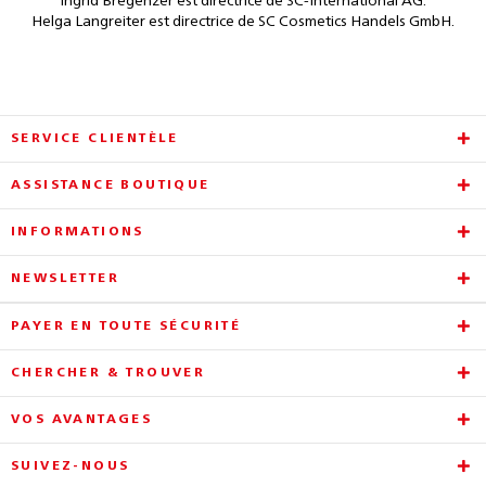
Ingrid Bregenzer est directrice de SC-International AG.
Helga Langreiter est
directrice de SC Cosmetics Handels GmbH.
SERVICE CLIENTÈLE
ASSISTANCE BOUTIQUE
INFORMATIONS
NEWSLETTER
PAYER EN TOUTE SÉCURITÉ
CHERCHER & TROUVER
VOS AVANTAGES
SUIVEZ-NOUS