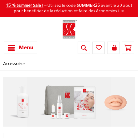
15 % Summer Sale !
– Utilisez le code
SUMMER26
avant le 20 août
pour bénéficier de la réduction et faire des économies ! ➜
Menu
Accessoires