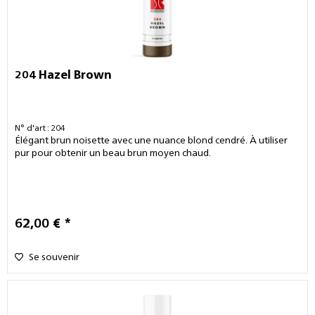
204 Hazel Brown
N° d'art : 204
Élégant brun noisette avec une nuance blond cendré. À utiliser
pur pour obtenir un beau brun moyen chaud.
62,00 € *
Se souvenir