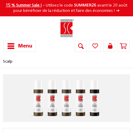
15 % Summer Sale !
– Utilisez le code
SUMMER26
avant le 20 août
pour bénéficier de la réduction et faire des économies ! ➜
Menu
Scalp