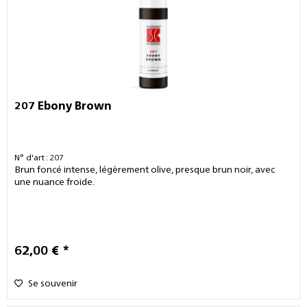
207 Ebony Brown
N° d'art : 207
Brun foncé intense, légèrement olive, presque brun noir, avec
une nuance froide.
62,00 € *
Se souvenir