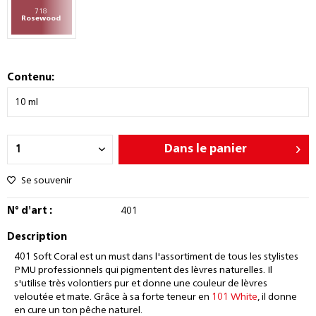
718
Rosewood
Contenu:
Dans le panier
Se souvenir
N° d'art :
401
Description
401 Soft Coral est un must dans l'assortiment de tous les stylistes
PMU professionnels qui pigmentent des lèvres naturelles. Il
s'utilise très volontiers pur et donne une couleur de lèvres
veloutée et mate. Grâce à sa forte teneur en
101 White
, il donne
en cure un ton pêche naturel.