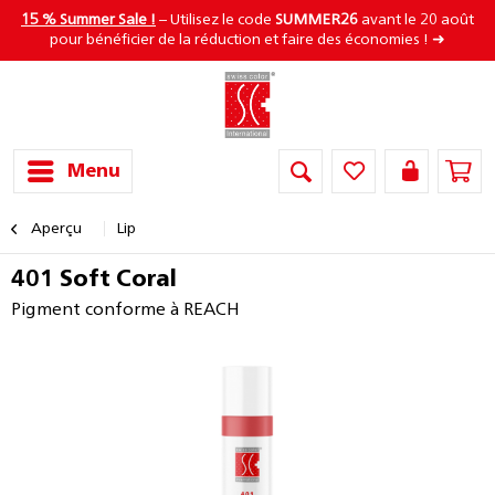
15 % Summer Sale !
– Utilisez le code
SUMMER26
avant le 20 août
pour bénéficier de la réduction et faire des économies ! ➜
Menu
Aperçu
Lip
401 Soft Coral
Pigment conforme à REACH