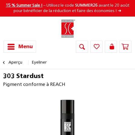
15 % Summer Sale !
– Utilisez le code
SUMMER26
avant le 20 août
pour bénéficier de la réduction et faire des économies ! ➜
Menu
Aperçu
Eyeliner
303 Stardust
Pigment conforme à REACH