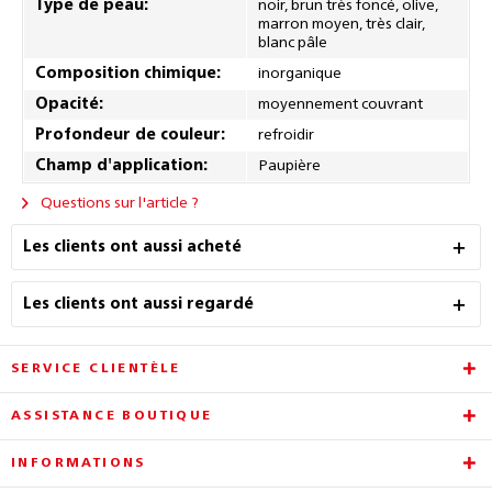
Type de peau:
noir, brun très foncé, olive,
marron moyen, très clair,
blanc pâle
Composition chimique:
inorganique
Opacité:
moyennement couvrant
Profondeur de couleur:
refroidir
Champ d'application:
Paupière
Questions sur l'article ?
Les clients ont aussi acheté
Les clients ont aussi regardé
SERVICE CLIENTÈLE
ASSISTANCE BOUTIQUE
INFORMATIONS