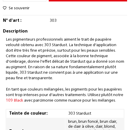
Se souvenir
N° d'art :
303
Description
Les pigmenteurs professionnels aiment le trait de paupière
velouté obtenu avec 303 Stardust. La technique d'application
doit être très fine et précise, surtout pour les peaux sensibles.
Cette couleur de pigment, associée à la bonne technique
d'ombrage, donne l'effet délicat de Stardust qui a donné son nom
au pigment. En raison de sa nature fondamentalement plutôt
liquide, 303 Stardust ne convient pas à une application sur une
peau fine et transparente.
En tant que couleurs mélangées, les pigments pour les paupières
sont trop intenses pour d'autres traitements.
Utilisez plutôt notre
109 Black
avec parcimonie comme nuance pour les mélanges.
Teinte de couleur:
303 Stardust
brun, brun foncé, brun clair,
de clair à olive, clair, blond,