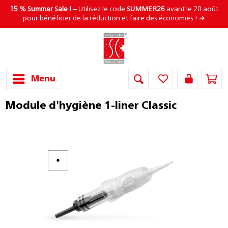
15 % Summer Sale !
– Utilisez le code
SUMMER26
avant le 20 août
pour bénéficier de la réduction et faire des économies ! ➜
Menu
Module d'hygiène 1-liner Classic