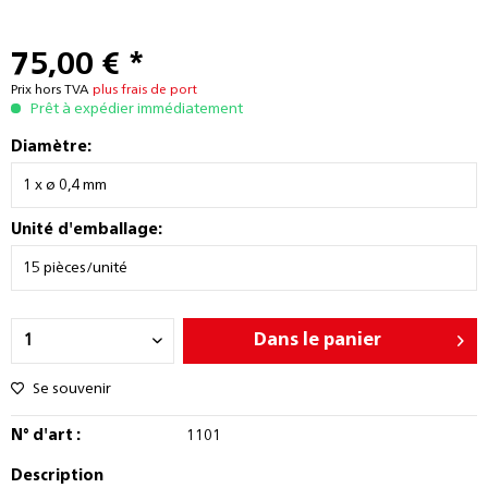
75,00 € *
Prix hors TVA
plus frais de port
Prêt à expédier immédiatement
Diamètre:
Unité d'emballage:
Dans le panier
Se souvenir
N° d'art :
1101
Description