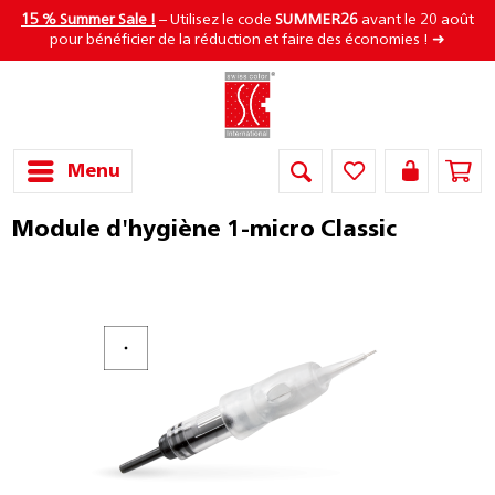
15 % Summer Sale !
– Utilisez le code
SUMMER26
avant le 20 août
pour bénéficier de la réduction et faire des économies ! ➜
Menu
Module d'hygiène 1-micro Classic