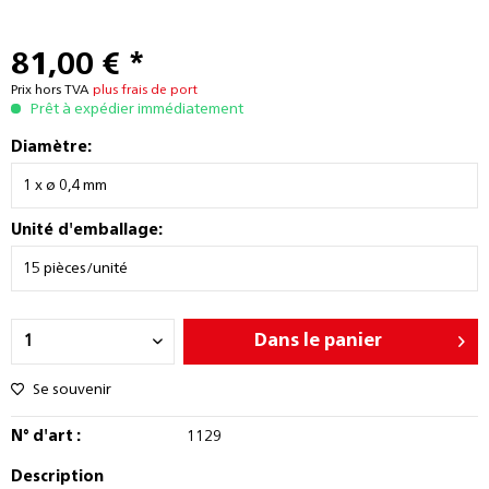
81,00 € *
Prix hors TVA
plus frais de port
Prêt à expédier immédiatement
Diamètre:
Unité d'emballage:
Dans le panier
Se souvenir
N° d'art :
1129
Description