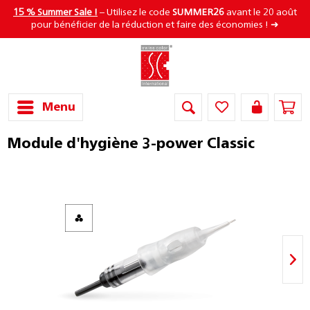
15 % Summer Sale !
– Utilisez le code
SUMMER26
avant le 20 août
pour bénéficier de la réduction et faire des économies ! ➜
Menu
Module d'hygiène 3-power Classic