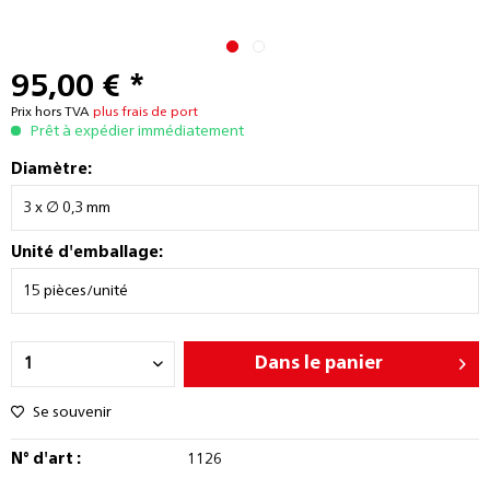
95,00 € *
Prix hors TVA
plus frais de port
Prêt à expédier immédiatement
Diamètre:
Unité d'emballage:
Dans le panier
Se souvenir
N° d'art :
1126