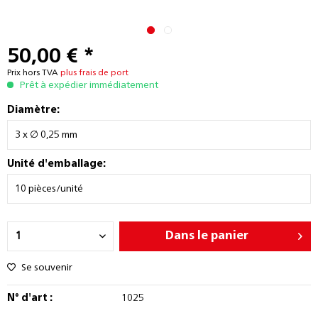
50,00 € *
Prix hors TVA
plus frais de port
Prêt à expédier immédiatement
Diamètre:
Unité d'emballage:
Dans le panier
Se souvenir
N° d'art :
1025