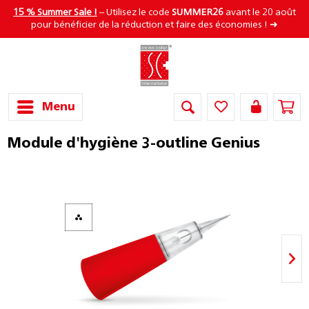
15 % Summer Sale !
– Utilisez le code
SUMMER26
avant le 20 août
pour bénéficier de la réduction et faire des économies ! ➜
Menu
Module d'hygiène 3-outline Genius