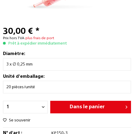
30,00 € *
Prix hors TVA
plus frais de port
Prêt à expédier immédiatement
Diamètre:
Unité d'emballage:
Dans le panier
Se souvenir
N° d'art :
KP150-3