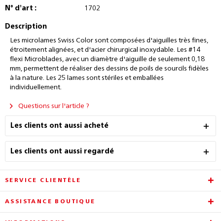
N° d'art :
1702
Description
Les microlames Swiss Color sont composées d'aiguilles très fines,
étroitement alignées, et d'acier chirurgical inoxydable. Les #14
flexi Microblades, avec un diamètre d'aiguille de seulement 0,18
mm, permettent de réaliser des dessins de poils de sourcils fidèles
à la nature. Les 25 lames sont stériles et emballées
individuellement.
Questions sur l'article ?
Les clients ont aussi acheté
Les clients ont aussi regardé
SERVICE CLIENTÈLE
ASSISTANCE BOUTIQUE