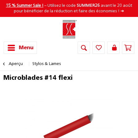
15 % Summer Sale !
– Utilisez le code
SUMMER26
avant le 20 août
pour bénéficier de la réduction et faire des économies ! ➜
Menu
Aperçu
Stylos & Lames
Microblades #14 flexi