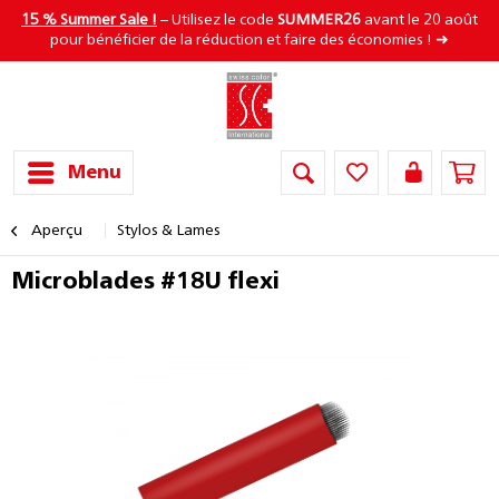
15 % Summer Sale !
– Utilisez le code
SUMMER26
avant le 20 août
pour bénéficier de la réduction et faire des économies ! ➜
Menu
Aperçu
Stylos & Lames
Microblades #18U flexi