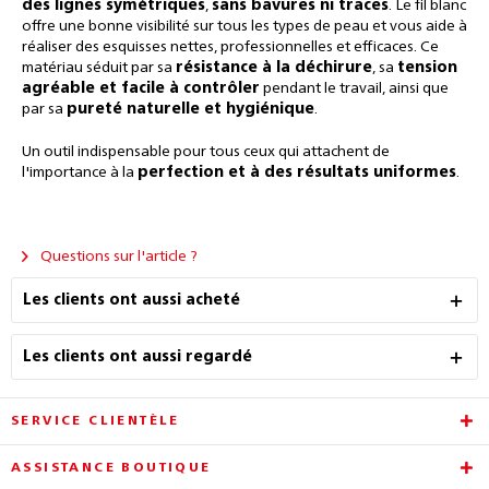
des lignes symétriques
,
sans bavures ni traces
. Le fil blanc
offre une bonne visibilité sur tous les types de peau et vous aide à
réaliser des esquisses nettes, professionnelles et efficaces. Ce
matériau séduit par sa
résistance à la déchirure
, sa
tension
agréable et facile à contrôler
pendant le travail, ainsi que
par sa
pureté naturelle et hygiénique
.
Un outil indispensable pour tous ceux qui attachent de
l'importance à la
perfection et à des résultats uniformes
.
Questions sur l'article ?
Les clients ont aussi acheté
Les clients ont aussi regardé
SERVICE CLIENTÈLE
ASSISTANCE BOUTIQUE