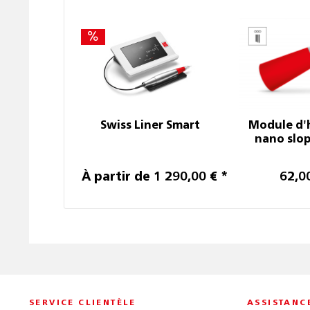
Swiss Liner Smart
Module d'
nano slo
À partir de 1 290,00 € *
62,0
1 490,00 € *
SERVICE CLIENTÈLE
ASSISTANC