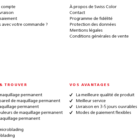
 compte
À propos de Swiss Color
ivraison
Contact
paiement
Programme de fidélité
 avec votre commande ?
Protection des données
Mentions légales
Conditions générales de vente
& TROUVER
VOS AVANTAGES
maquillage permanent
La meilleure qualité de produit
pareil de maquillage permanent
Meilleur service
quillage permanent
Livraison en 3-5 jours ouvrables
ouleurs de maquillage permanent
Modes de paiement flexibles
aquillage permanent
microblading
oblading