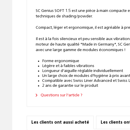
SC Genius SOFT 1.5 est une pièce à main compacte et
techniques de shading/powder.
Compact, léger et ergonomique, il est agréable à pr
Il est à la fois silencieux et peu sensible aux vibra
moteur de haute qualité "Made in Germany", SC Geniu
avec une large gamme de modules économiques !
Forme ergonomique
Légère et à faibles vibrations
Longueur d'aiguille réglable individuellement
Un large choix de modules d'hygiène à prix ava
Compatible avec Swiss Liner Advanced et Swiss L
2 ans de garantie sur le produit
Questions sur l'article ?
Les clients ont aussi acheté
Les clients o