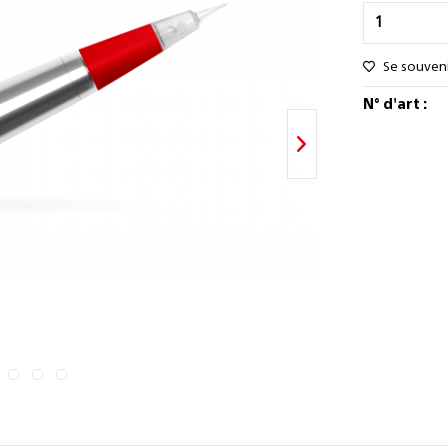
Se souven
N° d'art :