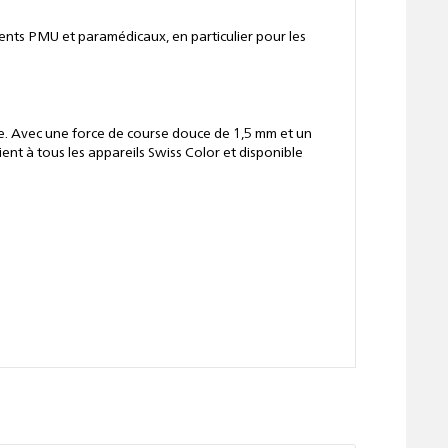
ents PMU et paramédicaux, en particulier pour les
urée. Avec une force de course douce de 1,5 mm et un
nt à tous les appareils Swiss Color et disponible