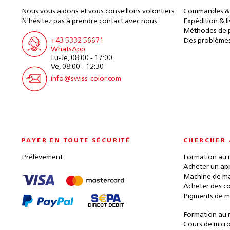
Nous vous aidons et vous conseillons volontiers.
Commandes &
N'hésitez pas à prendre contact avec nous :
Expédition & l
Méthodes de 
+43 5332 56671
Des problèmes
WhatsApp
Lu-Je, 08:00 - 17:00
Ve, 08:00 - 12:30
info@swiss-color.com
PAYER EN TOUTE SÉCURITÉ
CHERCHER 
Prélèvement
Formation au 
Acheter un ap
Machine de ma
Acheter des c
Pigments de m
Formation au 
Cours de micr