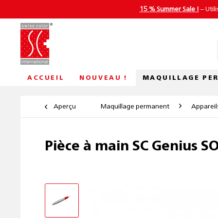
15 % Summer Sale !
– Util
MAQUILLAGE PE
ACCUEIL
NOUVEAU !
Aperçu
Maquillage permanent
Appareil
Pièce à main SC Genius SO