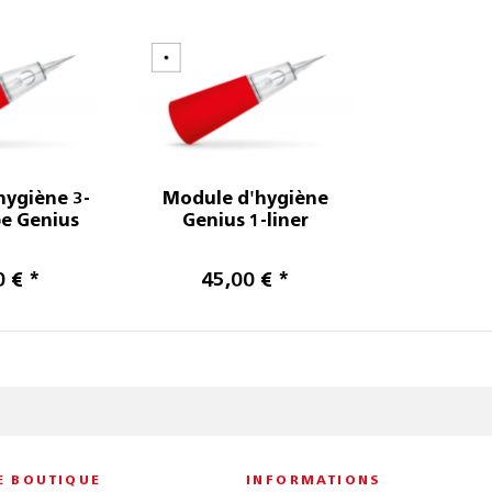
hygiène 3-
Module d'hygiène
pe Genius
Genius 1-liner
0 € *
45,00 € *
E BOUTIQUE
INFORMATIONS