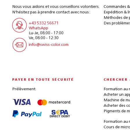
Nous vous aidons et vous conseillons volontiers.
Commandes &
N'hésitez pas à prendre contact avec nous :
Expédition & l
Méthodes de 
+43 5332 56671
Des problèmes
WhatsApp
Lu-Je, 08:00 - 17:00
Ve, 08:00 - 12:30
info@swiss-color.com
PAYER EN TOUTE SÉCURITÉ
CHERCHER 
Prélèvement
Formation au 
Acheter un ap
Machine de ma
Acheter des c
Pigments de m
Formation au 
Cours de micr