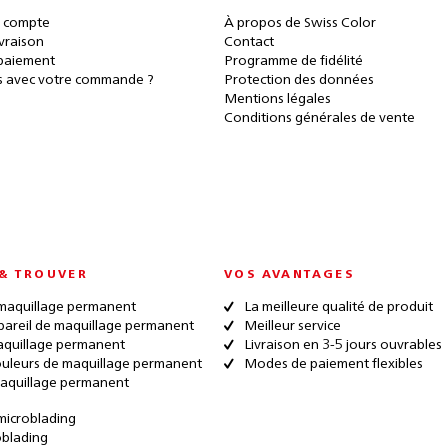
 compte
À propos de Swiss Color
ivraison
Contact
paiement
Programme de fidélité
 avec votre commande ?
Protection des données
Mentions légales
Conditions générales de vente
& TROUVER
VOS AVANTAGES
maquillage permanent
La meilleure qualité de produit
pareil de maquillage permanent
Meilleur service
quillage permanent
Livraison en 3-5 jours ouvrables
ouleurs de maquillage permanent
Modes de paiement flexibles
aquillage permanent
microblading
oblading