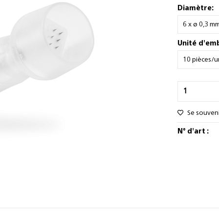
Diamètre:
Unité d'em
Se souven
N° d'art :