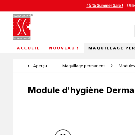
15 % Summer Sale !
– Util
MAQUILLAGE PE
ACCUEIL
NOUVEAU !
Aperçu
Maquillage permanent
Modules
Module d'hygiène Derma 