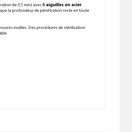
tration de 0,5 mm) avec
6 aiguilles en acier
t que la profondeur de pénétration reste en toute
sures inutiles. Des procédures de stérilisation
able.