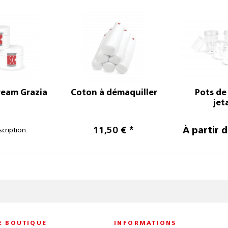
ream Grazia
Coton à démaquiller
Pots de
jet
11,50 € *
À partir d
scription.
E BOUTIQUE
INFORMATIONS