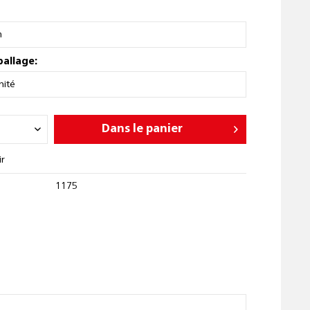
ballage:
Dans le panier
ir
1175