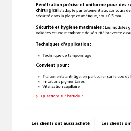
Pénétration précise et uniforme pour des ré
chirurgical
s'adapte parfaitement aux contours de l
sécurité dans la plage cosmétique, sous 0,5 mm.
Sécurité et hygiène maximales :
Les modules ga
validées et une membrane de sécurité brevetée assur
Techniques d'application :
Technique de tamponnage
Convient pour :
Traitements anti-âge, en particulier sur le cou et 
Irritations pigmentaires
Vitalisation capillaire
Questions sur l'article ?
Les clients ont aussi acheté
Les clients o