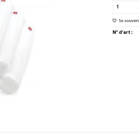
Se souven
N° d'art :