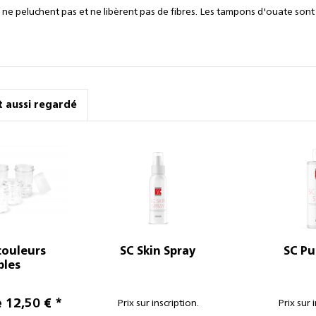
ne peluchent pas et ne libèrent pas de fibres. Les tampons d'ouate sont
nt aussi regardé
couleurs
SC Skin Spray
SC Pu
bles
e 12,50 € *
Prix sur inscription.
Prix sur 