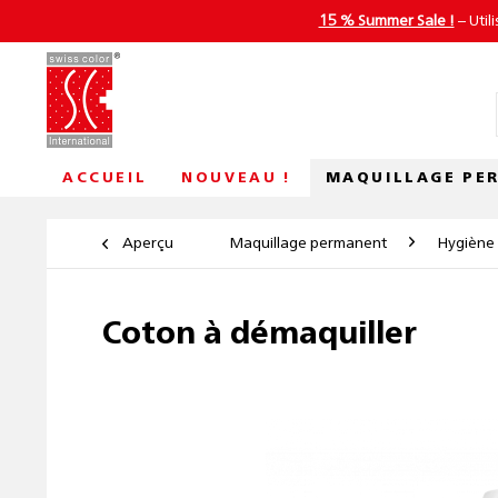
15 % Summer Sale !
– Util
MAQUILLAGE PE
ACCUEIL
NOUVEAU !
Aperçu
Maquillage permanent
Hygiène
Coton à démaquiller