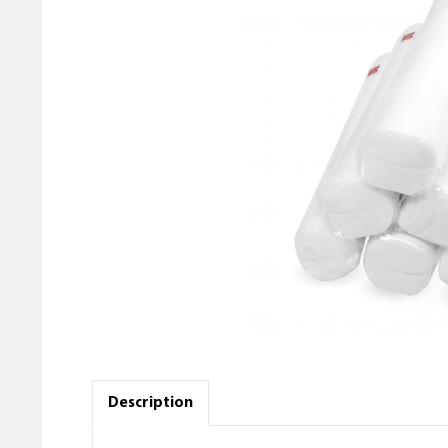
Description