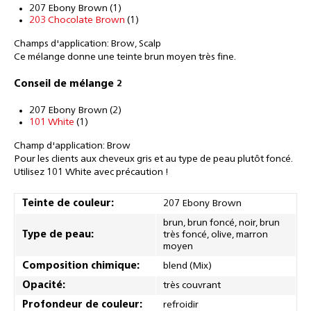
207 Ebony Brown (1)
203 Chocolate Brown
(1)
Champs d'application: Brow, Scalp
Ce mélange donne une teinte brun moyen très fine.
Conseil de mélange 2
207 Ebony Brown (2)
101 White
(1)
Champ d'application: Brow
Pour les clients aux cheveux gris et au type de peau plutôt foncé.
Utilisez 101 White avec précaution !
Teinte de couleur:
207 Ebony Brown
brun, brun foncé, noir, brun
Type de peau:
très foncé, olive, marron
moyen
Composition chimique:
blend (Mix)
Opacité:
très couvrant
Profondeur de couleur:
refroidir