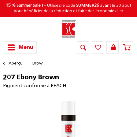
15 % Summer Sale !
– Utilisez le code
SUMMER26
avant le 20 août
pour bénéficier de la réduction et faire des économies ! ➜
Menu
Aperçu
Brow
207 Ebony Brown
Pigment conforme à REACH