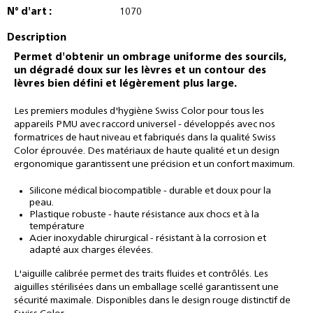
N° d'art :
1070
Description
Permet d'obtenir un ombrage uniforme des sourcils,
un dégradé doux sur les lèvres et un contour des
lèvres bien défini et légèrement plus large.
Les premiers modules d'hygiène Swiss Color pour tous les
appareils PMU avec raccord universel - développés avec nos
formatrices de haut niveau et fabriqués dans la qualité Swiss
Color éprouvée. Des matériaux de haute qualité et un design
ergonomique garantissent une précision et un confort maximum.
Silicone médical biocompatible - durable et doux pour la
peau.
Plastique robuste - haute résistance aux chocs et à la
température
Acier inoxydable chirurgical - résistant à la corrosion et
adapté aux charges élevées.
L'aiguille calibrée permet des traits fluides et contrôlés. Les
aiguilles stérilisées dans un emballage scellé garantissent une
sécurité maximale. Disponibles dans le design rouge distinctif de