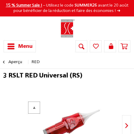
15 % Summer Sale !
– Utilisez le code
SUMMER26
avant le 20 août
pour bénéficier de la réduction et faire des économies ! ➜
Menu
Aperçu
RED
3 RSLT RED Universal (RS)