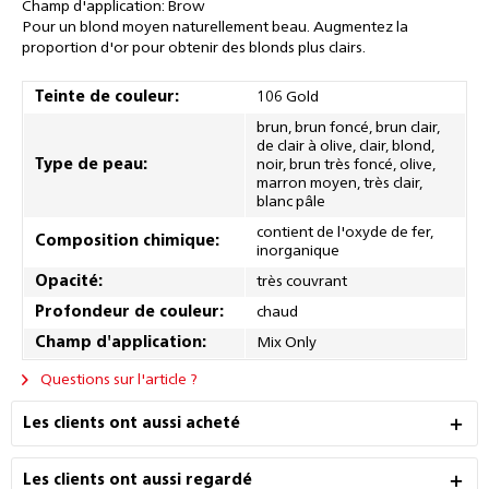
Champ d'application: Brow
Pour un blond moyen naturellement beau. Augmentez la
proportion d'or pour obtenir des blonds plus clairs.
Teinte de couleur:
106 Gold
brun, brun foncé, brun clair,
de clair à olive, clair, blond,
Type de peau:
noir, brun très foncé, olive,
marron moyen, très clair,
blanc pâle
contient de l'oxyde de fer,
Composition chimique:
inorganique
Opacité:
très couvrant
Profondeur de couleur:
chaud
Champ d'application:
Mix Only
Questions sur l'article ?
Les clients ont aussi acheté
Les clients ont aussi regardé