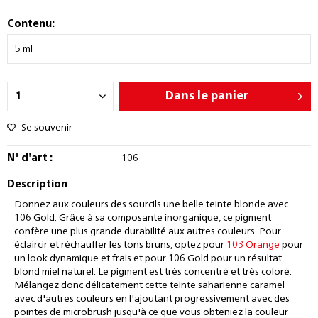
Contenu:
Dans le panier
Se souvenir
N° d'art :
106
Description
Donnez aux couleurs des sourcils une belle teinte blonde avec
106 Gold. Grâce à sa composante inorganique, ce pigment
confère une plus grande durabilité aux autres couleurs. Pour
éclaircir et réchauffer les tons bruns, optez pour
103 Orange
pour
un look dynamique et frais et pour 106 Gold pour un résultat
blond miel naturel. Le pigment est très concentré et très coloré.
Mélangez donc délicatement cette teinte saharienne caramel
avec d'autres couleurs en l'ajoutant progressivement avec des
pointes de microbrush jusqu'à ce que vous obteniez la couleur