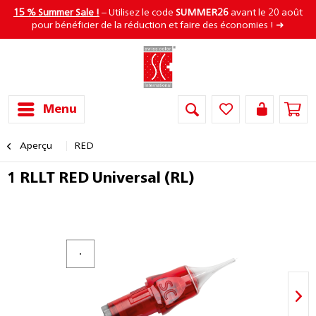
15 % Summer Sale !
– Utilisez le code
SUMMER26
avant le 20 août
pour bénéficier de la réduction et faire des économies ! ➜
Menu
Aperçu
RED
1 RLLT RED Universal (RL)