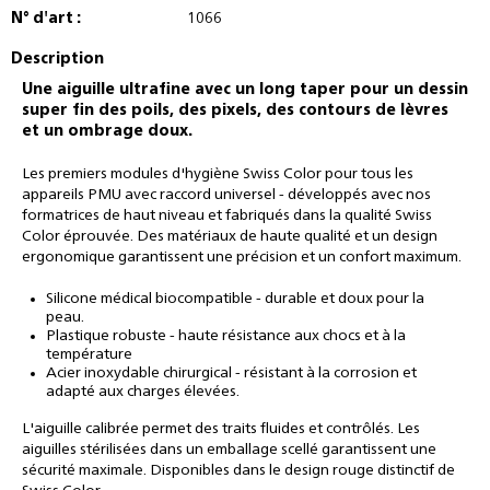
N° d'art :
1066
Description
Une aiguille ultrafine avec un long taper pour un dessin
super fin des poils, des pixels, des contours de lèvres
et un ombrage doux.
Les premiers modules d'hygiène Swiss Color pour tous les
appareils PMU avec raccord universel - développés avec nos
formatrices de haut niveau et fabriqués dans la qualité Swiss
Color éprouvée. Des matériaux de haute qualité et un design
ergonomique garantissent une précision et un confort maximum.
Silicone médical biocompatible - durable et doux pour la
peau.
Plastique robuste - haute résistance aux chocs et à la
température
Acier inoxydable chirurgical - résistant à la corrosion et
adapté aux charges élevées.
L'aiguille calibrée permet des traits fluides et contrôlés. Les
aiguilles stérilisées dans un emballage scellé garantissent une
sécurité maximale. Disponibles dans le design rouge distinctif de