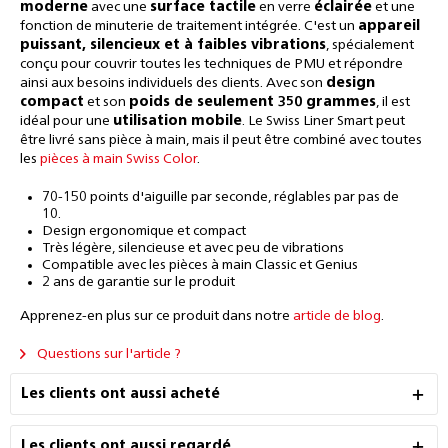
moderne
avec une
surface tactile
en verre
éclairée
et une
fonction de minuterie de traitement intégrée. C'est un
appareil
puissant, silencieux et à faibles vibrations
, spécialement
conçu pour couvrir toutes les techniques de PMU et répondre
ainsi aux besoins individuels des clients. Avec son
design
compact
et son
poids de seulement 350 grammes
, il est
idéal pour une
utilisation mobile
. Le Swiss Liner Smart peut
être livré sans pièce à main, mais il peut être combiné avec toutes
les
pièces à main Swiss Color
.
70-150 points d'aiguille par seconde, réglables par pas de
10.
Design ergonomique et compact
Très légère, silencieuse et avec peu de vibrations
Compatible avec les pièces à main Classic et Genius
2 ans de garantie sur le produit
Apprenez-en plus sur ce produit dans notre
article de blog
.
Questions sur l'article ?
Les clients ont aussi acheté
Les clients ont aussi regardé