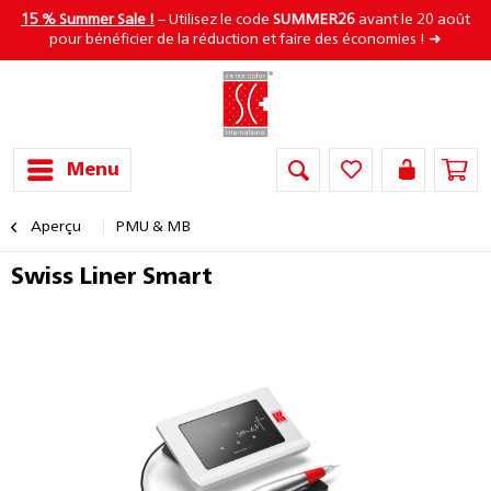
15 % Summer Sale !
– Utilisez le code
SUMMER26
avant le 20 août
pour bénéficier de la réduction et faire des économies ! ➜
Menu
Aperçu
PMU & MB
Swiss Liner Smart