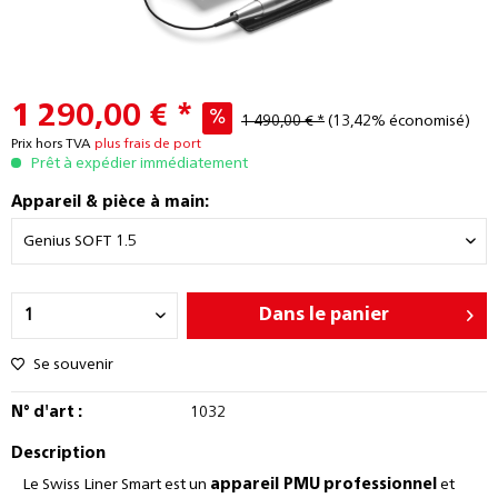
1 290,00 € *
1 490,00 € *
(13,42% économisé)
Prix hors TVA
plus frais de port
Prêt à expédier immédiatement
Appareil & pièce à main:
Dans le panier
Se souvenir
N° d'art :
1032
Description
Le Swiss Liner Smart est un
appareil PMU
professionnel
et