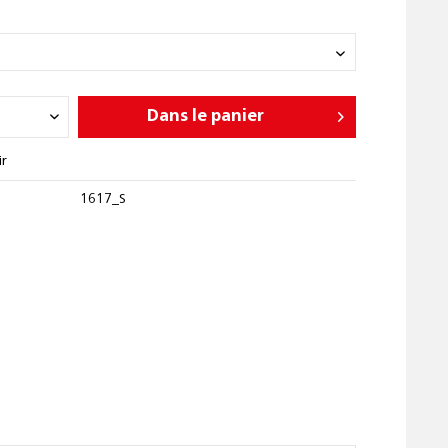
Dans le panier
ir
1617_S