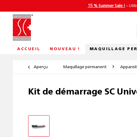
15 % Summer Sale !
– Util
MAQUILLAGE PE
ACCUEIL
NOUVEAU !
Aperçu
Maquillage permanent
Appareil
Kit de démarrage SC Unive