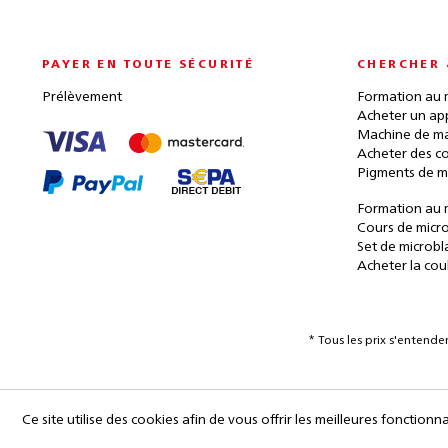
PAYER EN TOUTE SÉCURITÉ
CHERCHER 
Prélèvement
Formation au 
Acheter un ap
Machine de ma
Acheter des c
Pigments de m
Formation au 
Cours de micr
Set de microbl
Acheter la cou
* Tous les prix s'entend
Ce site utilise des cookies afin de vous offrir les meilleures fonctionna