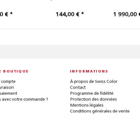
0 € *
144,00 € *
1 990,00 
E BOUTIQUE
INFORMATIONS
 compte
À propos de Swiss Color
ivraison
Contact
paiement
Programme de fidélité
 avec votre commande ?
Protection des données
Mentions légales
Conditions générales de vente