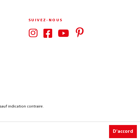
SUIVEZ-NOUS
auf indication contraire.
D'accord