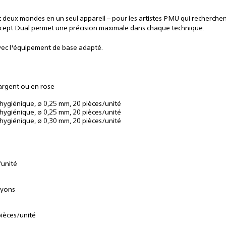
 deux mondes en un seul appareil – pour les artistes PMU qui recherchent un
oncept Dual permet une précision maximale dans chaque technique.
avec l'équipement de base adapté.
 argent ou en rose
 hygiénique, ø 0,25 mm, 20 pièces/unité
 hygiénique, ø 0,25 mm, 20 pièces/unité
 hygiénique, ø 0,30 mm, 20 pièces/unité
/unité
ayons
pièces/unité