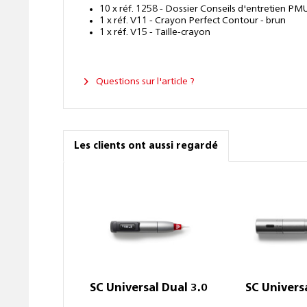
10 x réf. 1258 - Dossier Conseils d'entretien P
1 x réf. V11 - Crayon Perfect Contour - brun
1 x réf. V15 - Taille-crayon
Questions sur l'article ?
Les clients ont aussi regardé
SC Universal Dual 3.0
SC Univers