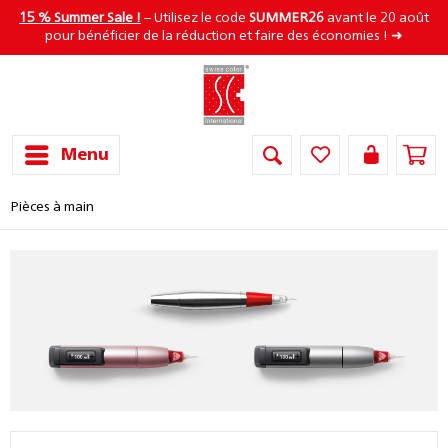
15 % Summer Sale !
– Utilisez le code
SUMMER26
avant le 20 août
pour bénéficier de la réduction et faire des économies ! ➜
Menu
Pièces à main