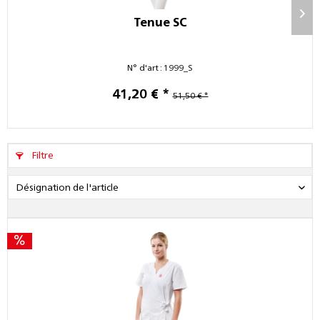
Tenue SC
N° d'art : 1999_S
41,20 € *
51,50 € *
Filtre