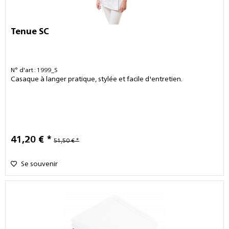
Tenue SC
N° d'art : 1999_S
Casaque à langer pratique, stylée et facile d'entretien.
41,20 € *
51,50 € *
Se souvenir