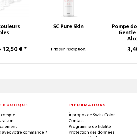
couleurs
SC Pure Skin
Pompe do
bles
Gentle
Alc
e 12,50 € *
3,4
Prix sur inscription.
E BOUTIQUE
INFORMATIONS
 compte
À propos de Swiss Color
ivraison
Contact
paiement
Programme de fidélité
 avec votre commande ?
Protection des données