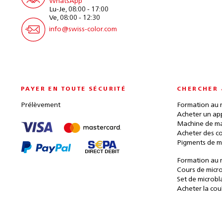
WhatsApp
Lu-Je, 08:00 - 17:00
Ve, 08:00 - 12:30
info@swiss-color.com
PAYER EN TOUTE SÉCURITÉ
CHERCHER 
Prélèvement
Formation au 
Acheter un ap
Machine de ma
Acheter des c
Pigments de m
Formation au 
Cours de micr
Set de microbl
Acheter la cou