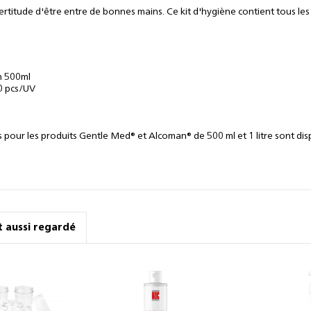
ertitude d'être entre de bonnes mains. Ce kit d'hygiène contient tous les
n 500ml
50 pcs/UV
our les produits Gentle Med® et Alcoman® de 500 ml et 1 litre sont di
nt aussi regardé