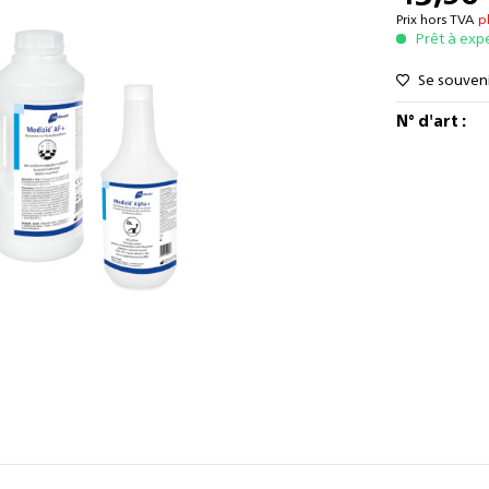
Prix hors TVA
p
Prêt à exp
Se souven
N° d'art :