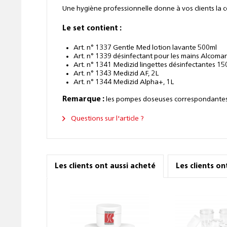
Une hygiène professionnelle donne à vos clients la c
Le set contient :
Art. n° 1337 Gentle Med lotion lavante 500ml
Art. n° 1339 désinfectant pour les mains Alcoma
Art. n° 1341 Medizid lingettes désinfectantes 1
Art. n° 1343 Medizid AF, 2L
Art. n° 1344 Medizid Alpha+, 1L
Remarque :
les pompes doseuses correspondantes p
Questions sur l'article ?
Les clients ont aussi acheté
Les clients o