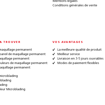
Mentions légales
Conditions générales de vente
& TROUVER
VOS AVANTAGES
maquillage permanent
La meilleure qualité de produit
pareil de maquillage permanent
Meilleur service
quillage permanent
Livraison en 3-5 jours ouvrables
ouleurs de maquillage permanent
Modes de paiement flexibles
aquillage permanent
microblading
oblading
ading
leur Microblading