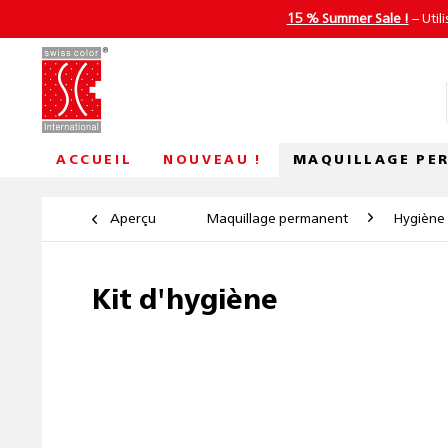
15 % Summer Sale !
– Util
MAQUILLAGE PE
ACCUEIL
NOUVEAU !
Aperçu
Maquillage permanent
Hygiène
Kit d'hygiène