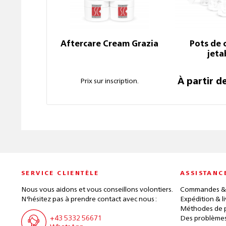
Aftercare Cream Grazia
Pots de 
jeta
À partir d
Prix sur inscription.
SERVICE CLIENTÈLE
ASSISTANC
Nous vous aidons et vous conseillons volontiers.
Commandes &
N'hésitez pas à prendre contact avec nous :
Expédition & l
Méthodes de 
+43 5332 56671
Des problèmes