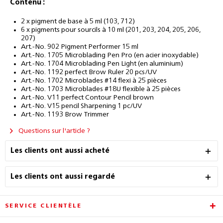
Contenu :
2 x pigment de base à 5 ml (103, 712)
6 x pigments pour sourcils à 10 ml (201, 203, 204, 205, 206,
207)
Art.-No. 902 Pigment Performer 15 ml
Art.-No. 1705 Microblading Pen Pro (en acier inoxydable)
Art.-No. 1704 Microblading Pen Light (en aluminium)
Art.-No. 1192 perfect Brow Ruler 20 pcs/UV
Art.-No. 1702 Microblades #14 flexi à 25 pièces
Art.-No. 1703 Microblades #18U flexible à 25 pièces
Art.-No. V11 perfect Contour Pencil brown
Art.-No. V15 pencil Sharpening 1 pc/UV
Art.-No. 1193 Brow Trimmer
Questions sur l'article ?
Les clients ont aussi acheté
Les clients ont aussi regardé
SERVICE CLIENTÈLE