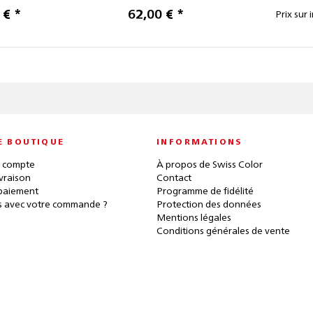
 € *
62,00 € *
Prix sur 
E BOUTIQUE
INFORMATIONS
 compte
À propos de Swiss Color
ivraison
Contact
paiement
Programme de fidélité
 avec votre commande ?
Protection des données
Mentions légales
Conditions générales de vente