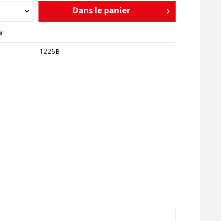
Dans le panier
ir
1226B