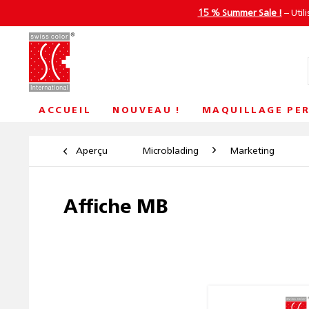
15 % Summer Sale !
– Util
ACCUEIL
NOUVEAU !
MAQUILLAGE PE
Aperçu
Microblading
Marketing
Affiche MB