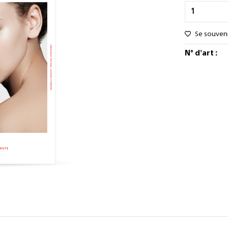
Se souven
N° d'art :