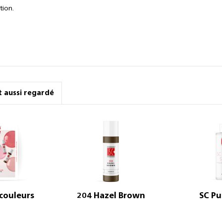
tion.
nt aussi regardé
 couleurs
204 Hazel Brown
SC Pu