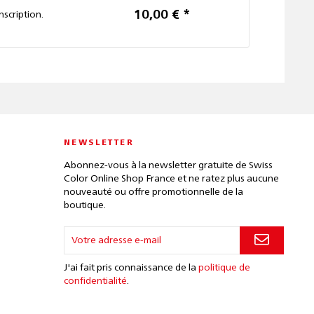
10,00 € *
32,
inscription.
NEWSLETTER
Abonnez-vous à la newsletter gratuite de Swiss
Color Online Shop France et ne ratez plus aucune
nouveauté ou offre promotionnelle de la
boutique.
J'ai fait pris connaissance de la
politique de
confidentialité
.