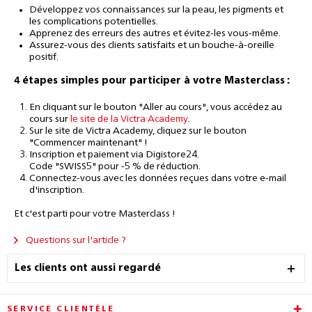
Développez vos connaissances sur la peau, les pigments et
les complications potentielles.
Apprenez des erreurs des autres et évitez-les vous-même.
Assurez-vous des clients satisfaits et un bouche-à-oreille
positif.
4 étapes simples pour participer à votre Masterclass :
En cliquant sur le bouton "Aller au cours", vous accédez au
cours sur
le site de la Victra Academy
.
Sur le site de Victra Academy, cliquez sur le bouton
"Commencer maintenant" !
Inscription et paiement via Digistore24.
Code
"SWISS5"
pour
-5 % de réduction
.
Connectez-vous avec les données reçues dans votre e-mail
d'inscription.
Et c'est parti pour votre Masterclass !
Questions sur l'article ?
Les clients ont aussi regardé
SERVICE CLIENTÈLE