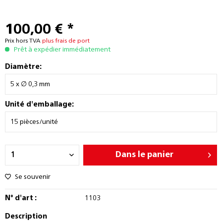
100,00 € *
Prix hors TVA
plus frais de port
Prêt à expédier immédiatement
Diamètre:
Unité d'emballage:
Dans le panier
Se souvenir
N° d'art :
1103
Description