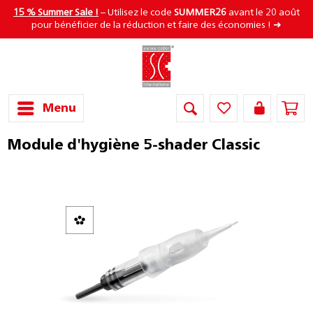
15 % Summer Sale !
– Utilisez le code
SUMMER26
avant le 20 août
pour bénéficier de la réduction et faire des économies ! ➜
Menu
Module d'hygiène 5-shader Classic