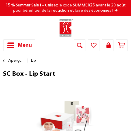
15 % Summer Sale !
– Utilisez le code
SUMMER26
avant le 20 août
pour bénéficier de la réduction et faire des économies ! ➜
Menu
Aperçu
Lip
SC Box - Lip Start