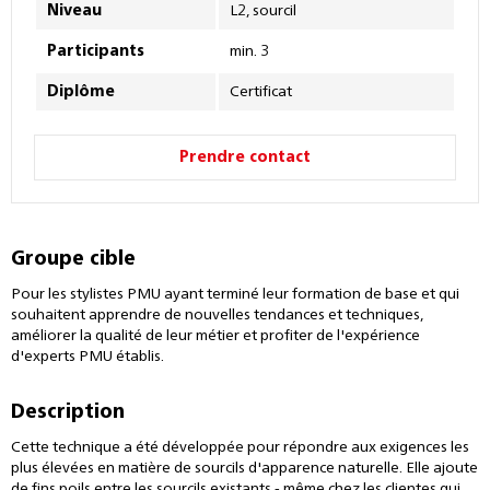
Niveau
L2, sourcil
Participants
min. 3
Diplôme
Certificat
Prendre contact
Groupe cible
Pour les stylistes PMU ayant terminé leur formation de base et qui
souhaitent apprendre de nouvelles tendances et techniques,
améliorer la qualité de leur métier et profiter de l'expérience
d'experts PMU établis.
Description
Cette technique a été développée pour répondre aux exigences les
plus élevées en matière de sourcils d'apparence naturelle. Elle ajoute
de fins poils entre les sourcils existants - même chez les clientes qui