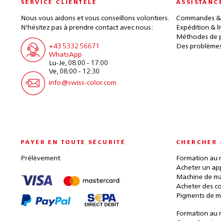
SERVICE CLIENTÈLE
ASSISTANC
Nous vous aidons et vous conseillons volontiers.
Commandes &
N'hésitez pas à prendre contact avec nous :
Expédition & l
Méthodes de 
+43 5332 56671
Des problèmes
WhatsApp
Lu-Je, 08:00 - 17:00
Ve, 08:00 - 12:30
info@swiss-color.com
PAYER EN TOUTE SÉCURITÉ
CHERCHER 
Prélèvement
Formation au 
Acheter un ap
Machine de ma
Acheter des c
Pigments de m
Formation au 