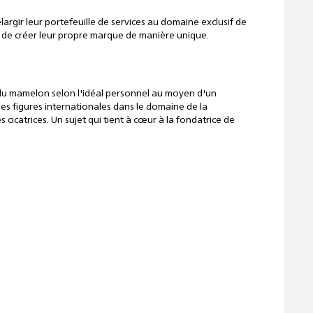
rgir leur portefeuille de services au domaine exclusif de
t de créer leur propre marque de manière unique.
du mamelon selon l'idéal personnel au moyen d'un
s figures internationales dans le domaine de la
icatrices. Un sujet qui tient à cœur à la fondatrice de