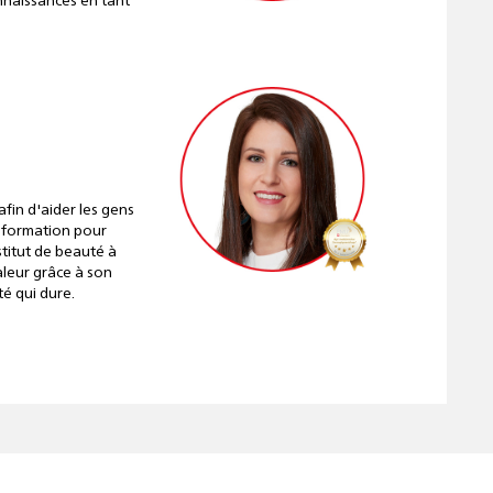
nnaissances en tant
fin d'aider les gens
me formation pour
stitut de beauté à
valeur grâce à son
é qui dure.