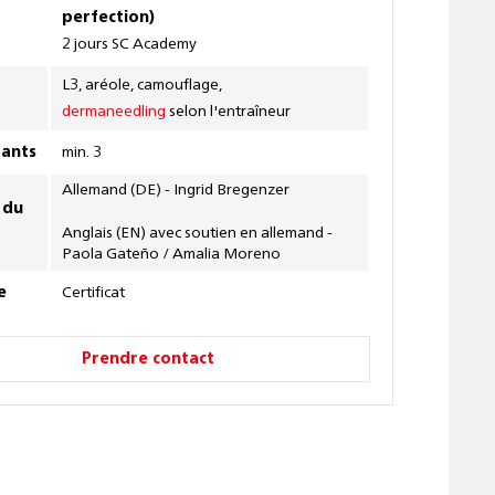
perfection)
2 jours SC Academy
L3, aréole, camouflage,
dermaneedling
selon l'entraîneur
pants
min. 3
Allemand (DE) - Ingrid Bregenzer
 du
Anglais (EN) avec soutien en allemand -
Paola Gateño / Amalia Moreno
e
Certificat
Prendre contact