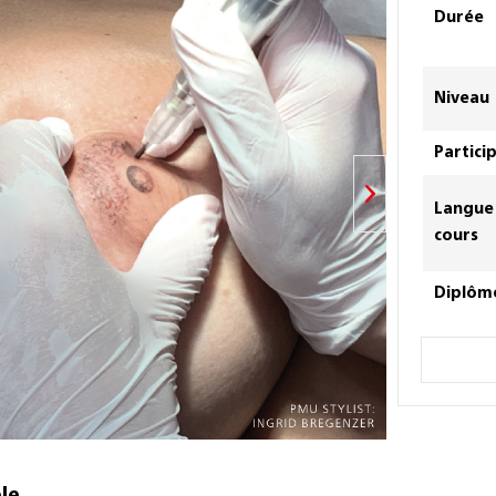
Durée
Niveau
Partici
Langue
cours
Diplôm