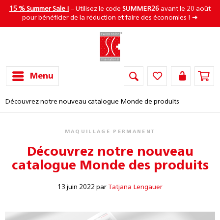
15 % Summer Sale !
– Utilisez le code
SUMMER26
avant le 20 août
pour bénéficier de la réduction et faire des économies ! ➜
Menu
Découvrez notre nouveau catalogue Monde de produits
MAQUILLAGE PERMANENT
Découvrez notre nouveau
catalogue Monde des produits
13 juin 2022 par
Tatjana Lengauer